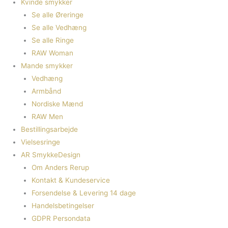
Kvinde smykker
Se alle Øreringe
Se alle Vedhæng
Se alle Ringe
RAW Woman
Mande smykker
Vedhæng
Armbånd
Nordiske Mænd
RAW Men
Bestillingsarbejde
Vielsesringe
AR SmykkeDesign
Om Anders Rerup
Kontakt & Kundeservice
Forsendelse & Levering 14 dage
Handelsbetingelser
GDPR Persondata