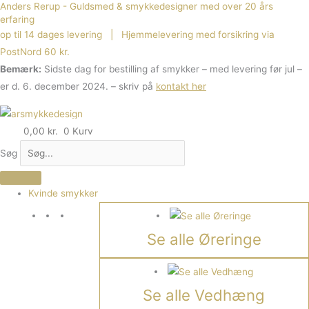
Anders Rerup - Guldsmed & smykkedesigner med over 20 års
Gå
erfaring
til
op til 14 dages levering | Hjemmelevering med forsikring via
indholdet
PostNord 60 kr.
Bemærk:
Sidste dag for bestilling af smykker – med levering før jul –
er d. 6. december 2024. – skriv på
kontakt her
0,00
kr.
0
Kurv
Søg
Kvinde smykker
Se alle Øreringe
Se alle Vedhæng