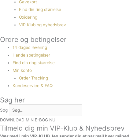
Gavekort
Find din ring størrelse
Oxidering
VIP Klub og nyhedsbrev
Ordre og betingelser
14 dages levering
Handelsbetingelser
Find din ring størrelse
Min konto
Order Tracking
Kundeservice & FAQ
Søg her
Søg
DOWNLOAD MIN E-BOG NU
Tilmeld dig min VIP-Klub & Nyhedsbrev
Vær med i min VIP-KLUB
Jeg sender dig et par mail hver måned