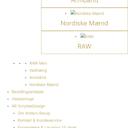
Nordiske Mænd
RAW
RAW Men
Vedhæng
Armbånd
Nordiske Mænd
Bestillingsarbejde
Vielsesringe
AR SmykkeDesign
Om Anders Rerup
Kontakt & Kundeservice
Forsendelse & Levering 14 dage