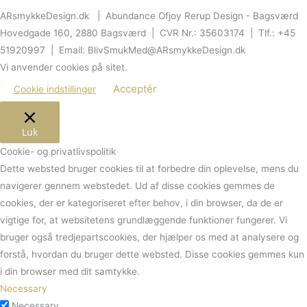
ARsmykkeDesign.dk | Abundance Ofjoy Rerup Design - Bagsværd
Hovedgade 160, 2880 Bagsværd | CVR Nr.: 35603174 | Tlf.: +45
51920997 | Email: BlivSmukMed@ARsmykkeDesign.dk
Vi anvender cookies på sitet.
Acceptér
Cookie indstillinger
Luk
Cookie- og privatlivspolitik
Dette websted bruger cookies til at forbedre din oplevelse, mens du
navigerer gennem webstedet.
Ud af disse cookies gemmes de
cookies, der er kategoriseret efter behov, i din browser, da de er
vigtige for, at websitetens grundlæggende funktioner fungerer.
Vi
bruger også tredjepartscookies, der hjælper os med at analysere og
forstå, hvordan du bruger dette websted.
Disse cookies gemmes kun
i din browser med dit samtykke.
Necessary
Necessary