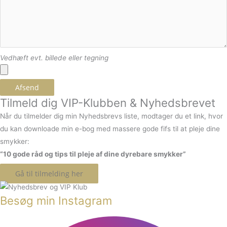
Vedhæft evt. billede eller tegning
Afsend
Tilmeld dig VIP-Klubben & Nyhedsbrevet
Når du tilmelder dig min Nyhedsbrevs liste, modtager du et link, hvor
du kan downloade min e-bog med massere gode fifs til at pleje dine
smykker:
“10 gode råd og tips til pleje af dine dyrebare smykker”
Gå til tilmelding her
Besøg min Instagram