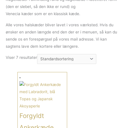
(den er slebet, så den ikke er rund) og
Venecia kæder som er en klassisk kæde.
Alle vores halskæder bliver lavet i vores værksted. Hvis du
ønsker en anden længde end den der er i menuen, så kan du
sende os en forespørgsel på vores mail adresse. Vi kan
sagtens lave dem kortere eller længere.
Viser 7 resultater
Dette
vare
har
flere
varianter.
Mulighederne
Forgyldt
kan
vælges
Ankerkæde