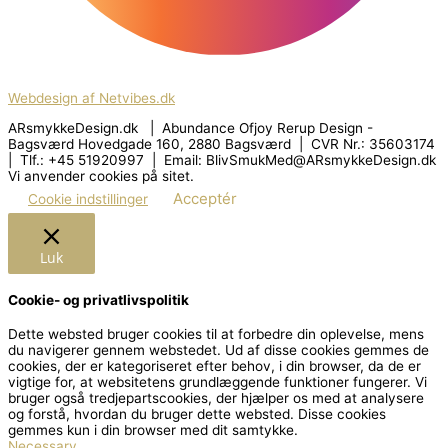
Webdesign af Netvibes.dk
ARsmykkeDesign.dk | Abundance Ofjoy Rerup Design -
Bagsværd Hovedgade 160, 2880 Bagsværd | CVR Nr.: 35603174
| Tlf.: +45 51920997 | Email: BlivSmukMed@ARsmykkeDesign.dk
Vi anvender cookies på sitet.
Acceptér
Cookie indstillinger
Luk
Cookie- og privatlivspolitik
Dette websted bruger cookies til at forbedre din oplevelse, mens
du navigerer gennem webstedet.
Ud af disse cookies gemmes de
cookies, der er kategoriseret efter behov, i din browser, da de er
vigtige for, at websitetens grundlæggende funktioner fungerer.
Vi
bruger også tredjepartscookies, der hjælper os med at analysere
og forstå, hvordan du bruger dette websted.
Disse cookies
gemmes kun i din browser med dit samtykke.
Necessary