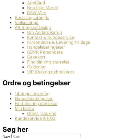
Armbånd
Nordiske Mænd
RAW Men
Bestillingsarbejde
Vielsesringe
AR SmykkeDesign
Om Anders Rerup
Kontakt & Kundeservice
Forsendelse & Levering 14 dage
Handelsbetingelser
GDPR Persondata
Gavekort
Find din ring størrelse
Oxidering
VIP Klub og nyhedsbrev
Ordre og betingelser
14 dages levering
Handelsbetingelser
Find din ring størrelse
Min konto
Order Tracking
Kundeservice & FAQ
Søg her
Søg