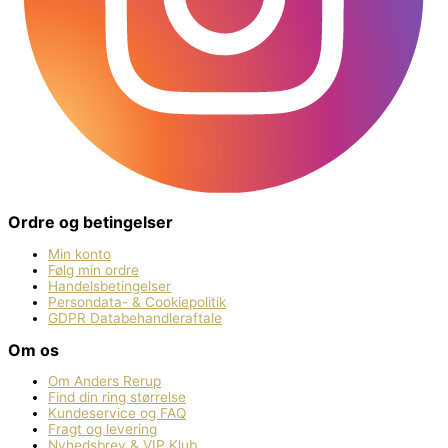
Ordre og betingelser
Min konto
Følg min ordre
Handelsbetingelser
Persondata- & Cookiepolitik
GDPR Databehandleraftale
Om os
Om Anders Rerup
Find din ring størrelse
Kundeservice og FAQ
Fragt og levering
Nyhedsbrev & VIP Klub