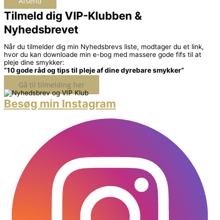
Afsend
Tilmeld dig VIP-Klubben &
Nyhedsbrevet
Når du tilmelder dig min Nyhedsbrevs liste, modtager du et link,
hvor du kan downloade min e-bog med massere gode fifs til at
pleje dine smykker:
“10 gode råd og tips til pleje af dine dyrebare smykker”
Gå til tilmelding her
Besøg min Instagram