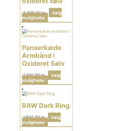
oxideret sølv
Vælg
2.400,00
kr.
muligheder
Panserkæde
Armbånd i
Oxideret Sølv
Vælg
1.400,00
kr.
muligheder
RAW Dark Ring
Vælg
1.600,00
kr.
muligheder