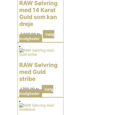
RAW Sølvring
med 14 Karat
Guld som kan
dreje
Vælg
2.000,00
kr.
muligheder
RAW Sølvring
med Guld
stribe
Vælg
1.700,00
kr.
muligheder