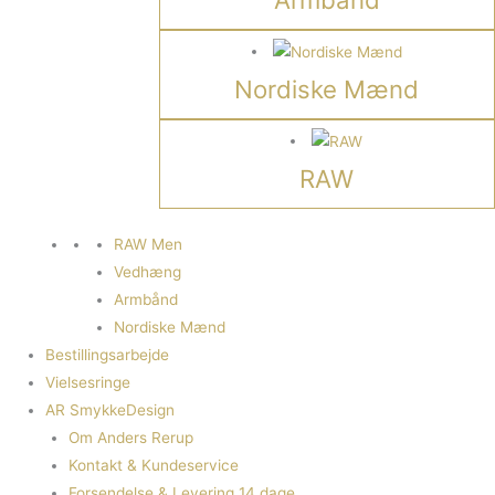
Nordiske Mænd
RAW
RAW Men
Vedhæng
Armbånd
Nordiske Mænd
Bestillingsarbejde
Vielsesringe
AR SmykkeDesign
Om Anders Rerup
Kontakt & Kundeservice
Forsendelse & Levering 14 dage