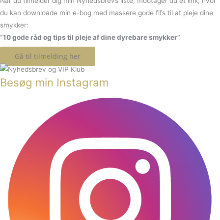
Når du tilmelder dig min Nyhedsbrevs liste, modtager du et link, hvor
du kan downloade min e-bog med massere gode fifs til at pleje dine
smykker:
“10 gode råd og tips til pleje af dine dyrebare smykker”
Gå til tilmelding her
Besøg min Instagram