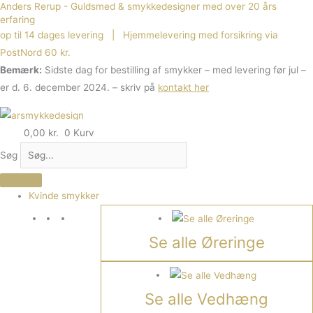
Anders Rerup - Guldsmed & smykkedesigner med over 20 års
Gå
Påkrævet
erfaring
til
op til 14 dages levering | Hjemmelevering med forsikring via
indholdet
PostNord 60 kr.
Bemærk:
Sidste dag for bestilling af smykker – med levering før jul –
er d. 6. december 2024. – skriv på
kontakt her
0,00
kr.
0
Kurv
Søg
Kvinde smykker
Se alle Øreringe
Se alle Vedhæng