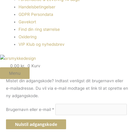
Handelsbetingelser
GDPR Persondata
Gavekort
Find din ring størrelse
Oxidering
VIP Klub og nyhedsbrev
0,00
kr.
0
Kurv
Menu
Mistet din adgangskode? Indtast venligst dit brugernavn eller
e-mailadresse. Du vil via e-mail modtage et link til at oprette en
ny adgangskode.
Brugernavn eller e-mail
*
Nulstil adgangskode