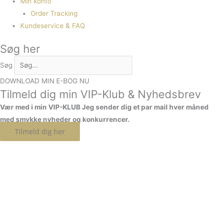
Min konto
Order Tracking
Kundeservice & FAQ
Søg her
Søg
DOWNLOAD MIN E-BOG NU
Tilmeld dig min VIP-Klub & Nyhedsbrev
Vær med i min VIP-KLUB
Jeg sender dig et par mail hver måned
med smykke nyheder og konkurrencer.
Tilmeld dig her