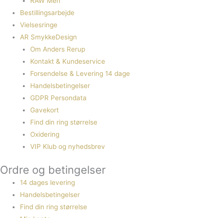
RAW Men
Bestillingsarbejde
Vielsesringe
AR SmykkeDesign
Om Anders Rerup
Kontakt & Kundeservice
Forsendelse & Levering 14 dage
Handelsbetingelser
GDPR Persondata
Gavekort
Find din ring størrelse
Oxidering
VIP Klub og nyhedsbrev
Ordre og betingelser
14 dages levering
Handelsbetingelser
Find din ring størrelse