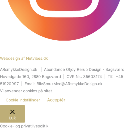
Webdesign af Netvibes.dk
ARsmykkeDesign.dk | Abundance Ofjoy Rerup Design - Bagsværd
Hovedgade 160, 2880 Bagsværd | CVR Nr.: 35603174 | Tlf.: +45
51920997 | Email: BlivSmukMed@ARsmykkeDesign.dk
Vi anvender cookies på sitet.
Acceptér
Cookie indstillinger
Luk
Cookie- og privatlivspolitik