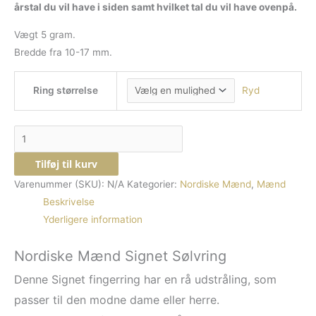
årstal du vil have i siden samt hvilket tal du vil have ovenpå.
Vægt 5 gram.
Bredde fra 10-17 mm.
Ring størrelse
Ryd
Tilføj til kurv
Varenummer (SKU):
N/A
Kategorier:
Nordiske Mænd
,
Mænd
Beskrivelse
Yderligere information
Nordiske Mænd Signet Sølvring
Denne Signet fingerring har en rå udstråling, som
passer til den modne dame eller herre.