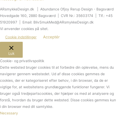
ARsmykkeDesign.dk | Abundance Ofjoy Rerup Design - Bagsværd
Hovedgade 160, 2880 Bagsværd | CVR Nr.: 35603174 | Tlf.: +45
51920997 | Email: BlivSmukMed@ARsmykkeDesign.dk
Vi anvender cookies på sitet.
Acceptér
Cookie indstillinger
Luk
Cookie- og privatlivspolitik
Dette websted bruger cookies til at forbedre din oplevelse, mens du
navigerer gennem webstedet.
Ud af disse cookies gemmes de
cookies, der er kategoriseret efter behov, i din browser, da de er
vigtige for, at websitetens grundlæggende funktioner fungerer.
Vi
bruger også tredjepartscookies, der hjælper os med at analysere og
forstå, hvordan du bruger dette websted.
Disse cookies gemmes kun
i din browser med dit samtykke.
Necessary