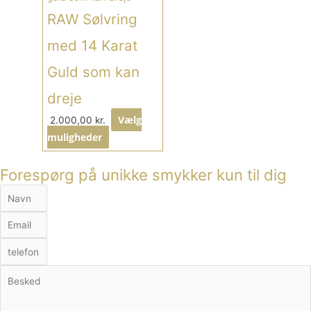
RAW Sølvring
med 14 Karat
Guld som kan
dreje
Vælg
2.000,00
kr.
muligheder
Forespørg på unikke smykker kun til dig