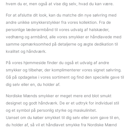
hvem du er, men også at vise dig selv, hvad du kan være.
For at afslutte dit look, kan du matche din nye sølvring med
andre unikke smykkerstykker fra vores kollektion. Fra de
personlige læderarmbånd til vores udvalg af halskæder,
vedhæng og armbånd, alle vores smykker er håndlavede med
samme opmærksomhed på detaljerne og ægte dedikation til
kvalitet og håndværk.
På vores hjemmeside finder du også et udvalg af andre
smykker og tilbehør, der komplimenterer vores signet sølvring.
Gå på opdagelse i vores sortiment og find den specielle gave til
dig selv eller en, du holder af.
Nordiske Mænds smykker er meget mere end blot smukt
designet og godt håndværk. De er et udtryk for individuel stil
og et symbol på personlig styrke og maskulinitet.
Uanset om du køber smykket til dig selv eller som gave til en,
du holder af, så vil et håndlavet smykke fra Nordiske Mænd