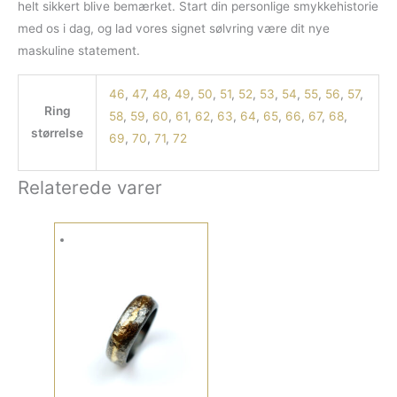
helt sikkert blive bemærket. Start din personlige smykkehistorie
med os i dag, og lad vores signet sølvring være dit nye
maskuline statement.
46
,
47
,
48
,
49
,
50
,
51
,
52
,
53
,
54
,
55
,
56
,
57
,
Ring
58
,
59
,
60
,
61
,
62
,
63
,
64
,
65
,
66
,
67
,
68
,
størrelse
69
,
70
,
71
,
72
Relaterede varer