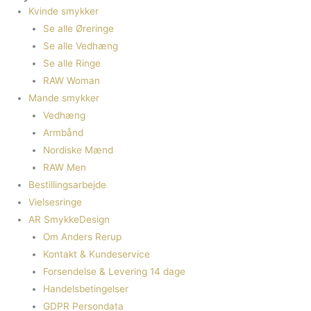
Kvinde smykker
Se alle Øreringe
Se alle Vedhæng
Se alle Ringe
RAW Woman
Mande smykker
Vedhæng
Armbånd
Nordiske Mænd
RAW Men
Bestillingsarbejde
Vielsesringe
AR SmykkeDesign
Om Anders Rerup
Kontakt & Kundeservice
Forsendelse & Levering 14 dage
Handelsbetingelser
GDPR Persondata