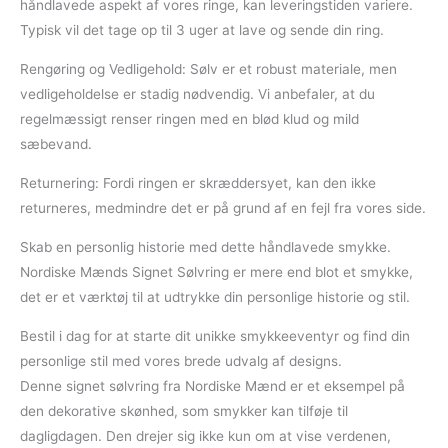
håndlavede aspekt af vores ringe, kan leveringstiden variere.
Typisk vil det tage op til 3 uger at lave og sende din ring.
Rengøring og Vedligehold: Sølv er et robust materiale, men
vedligeholdelse er stadig nødvendig. Vi anbefaler, at du
regelmæssigt renser ringen med en blød klud og mild
sæbevand.
Returnering: Fordi ringen er skræddersyet, kan den ikke
returneres, medmindre det er på grund af en fejl fra vores side.
Skab en personlig historie med dette håndlavede smykke.
Nordiske Mænds Signet Sølvring er mere end blot et smykke,
det er et værktøj til at udtrykke din personlige historie og stil.
Bestil i dag for at starte dit unikke smykkeeventyr og find din
personlige stil med vores brede udvalg af designs.
Denne signet sølvring fra Nordiske Mænd er et eksempel på
den dekorative skønhed, som smykker kan tilføje til
dagligdagen. Den drejer sig ikke kun om at vise verdenen,