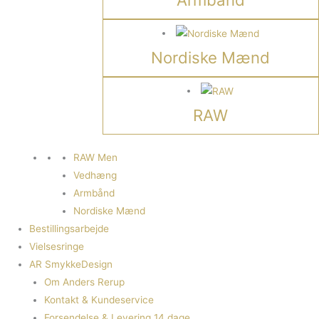
Nordiske Mænd
RAW
RAW Men
Vedhæng
Armbånd
Nordiske Mænd
Bestillingsarbejde
Vielsesringe
AR SmykkeDesign
Om Anders Rerup
Kontakt & Kundeservice
Forsendelse & Levering 14 dage