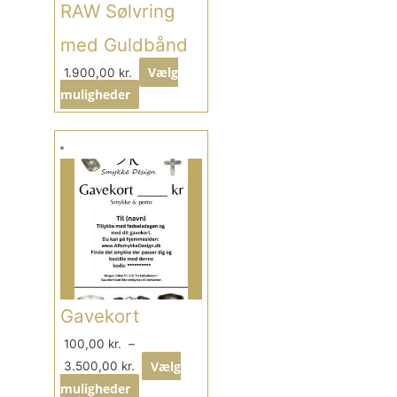
RAW Sølvring
med Guldbånd
Vælg
1.900,00
kr.
muligheder
Gavekort
100,00
kr.
–
Vælg
3.500,00
kr.
muligheder