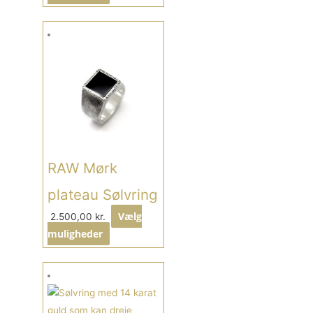
RAW Mørk
plateau Sølvring
Vælg
2.500,00
kr.
muligheder