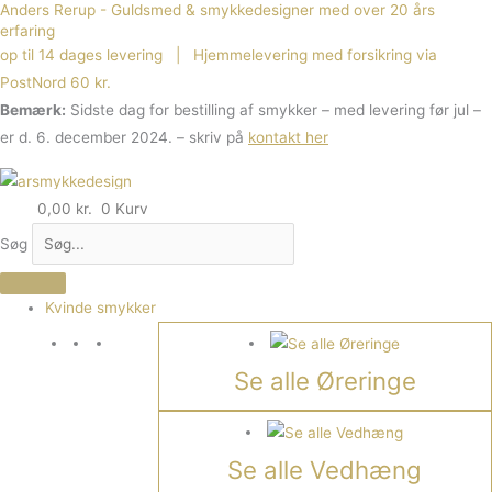
Anders Rerup - Guldsmed & smykkedesigner med over 20 års
Gå
erfaring
til
op til 14 dages levering | Hjemmelevering med forsikring via
indholdet
PostNord 60 kr.
Bemærk:
Sidste dag for bestilling af smykker – med levering før jul –
er d. 6. december 2024. – skriv på
kontakt her
0,00
kr.
0
Kurv
Søg
Kvinde smykker
Se alle Øreringe
Se alle Vedhæng