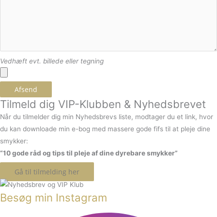
Vedhæft evt. billede eller tegning
Afsend
Tilmeld dig VIP-Klubben & Nyhedsbrevet
Når du tilmelder dig min Nyhedsbrevs liste, modtager du et link, hvor
du kan downloade min e-bog med massere gode fifs til at pleje dine
smykker:
“10 gode råd og tips til pleje af dine dyrebare smykker”
Gå til tilmelding her
Besøg min Instagram