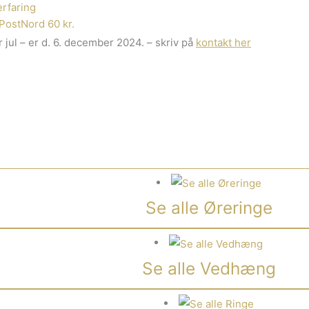
rfaring
PostNord 60 kr.
 jul – er d. 6. december 2024. – skriv på
kontakt her
Se alle Øreringe
Se alle Vedhæng