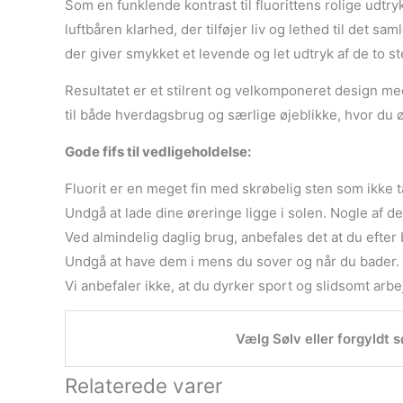
Som en funklende kontrast til fluorittens rolige udtr
luftbåren klarhed, der tilføjer liv og lethed til det 
der giver smykket et levende og let udtryk af de to st
Resultatet er et stilrent og velkomponeret design me
til både hverdagsbrug og særlige øjeblikke, hvor du 
Gode fifs til vedligeholdelse:
Fluorit er en meget fin med skrøbelig sten som ikke tå
Undgå at lade dine øreringe ligge i solen. Nogle af de
Ved almindelig daglig brug, anbefales det at du efter
Undgå at have dem i mens du sover og når du bader.
Vi anbefaler ikke, at du dyrker sport og slidsomt ar
Vælg Sølv eller forgyldt s
Relaterede varer