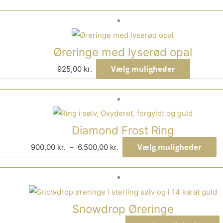
Øreringe med lyserød opal
Vælg muligheder
925,00
kr.
Diamond Frost Ring
Vælg muligheder
900,00
kr.
–
6.500,00
kr.
Snowdrop Øreringe