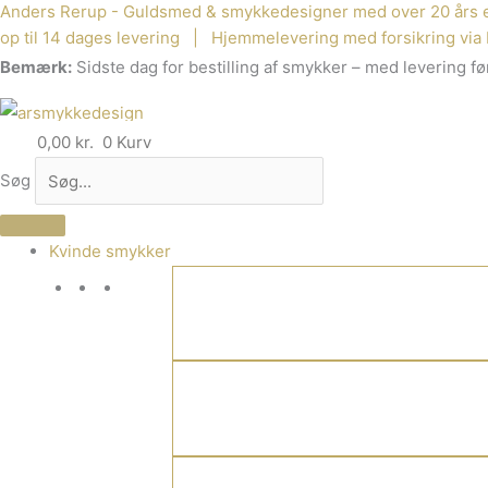
Anders Rerup - Guldsmed & smykkedesigner med over 20 års e
Gå
op til 14 dages levering | Hjemmelevering med forsikring via 
til
Bemærk:
Sidste dag for bestilling af smykker – med levering før
indholdet
0,00
kr.
0
Kurv
Søg
Kvinde smykker