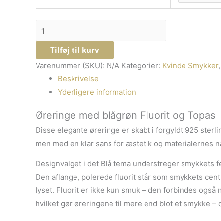
Tilføj til kurv
Varenummer (SKU):
N/A
Kategorier:
Kvinde Smykker
Beskrivelse
Yderligere information
Øreringe med blågrøn Fluorit og Topas
Disse elegante øreringe er skabt i forgyldt 925 sterl
men med en klar sans for æstetik og materialernes natu
Designvalget i det Blå tema understreger smykkets fem
Den aflange, polerede fluorit står som smykkets cen
lyset. Fluorit er ikke kun smuk – den forbindes også 
hvilket gør øreringene til mere end blot et smykke – d