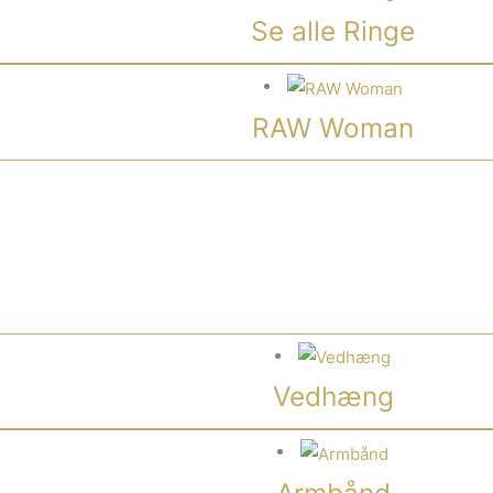
Se alle Ringe
RAW Woman
Vedhæng
Armbånd