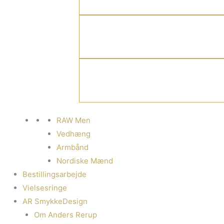
RAW Men
Vedhæng
Armbånd
Nordiske Mænd
Bestillingsarbejde
Vielsesringe
AR SmykkeDesign
Om Anders Rerup