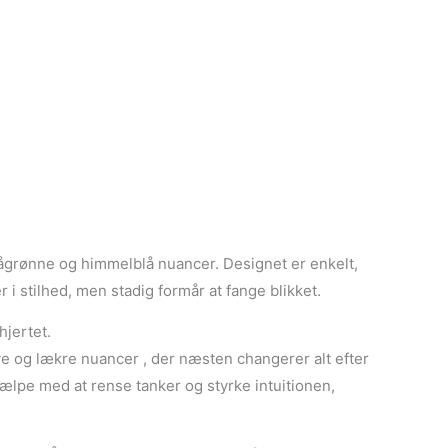
blågrønne og himmelblå nuancer. Designet er enkelt,
 i stilhed, men stadig formår at fange blikket.
hjertet.
e og lækre nuancer , der næsten changerer alt efter
jælpe med at rense tanker og styrke intuitionen,