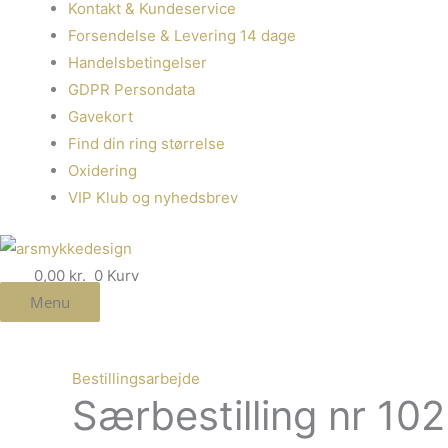
Kontakt & Kundeservice
Forsendelse & Levering 14 dage
Handelsbetingelser
GDPR Persondata
Gavekort
Find din ring størrelse
Oxidering
VIP Klub og nyhedsbrev
0,00
kr.
0
Kurv
Menu
Bestillingsarbejde
Særbestilling nr 102