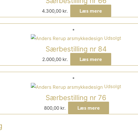
Særbestilling nr 66
Læs mere
4.300,00
kr.
Udsolgt
Særbestilling nr 84
Læs mere
2.000,00
kr.
Udsolgt
Særbestilling nr 76
Læs mere
800,00
kr.
g