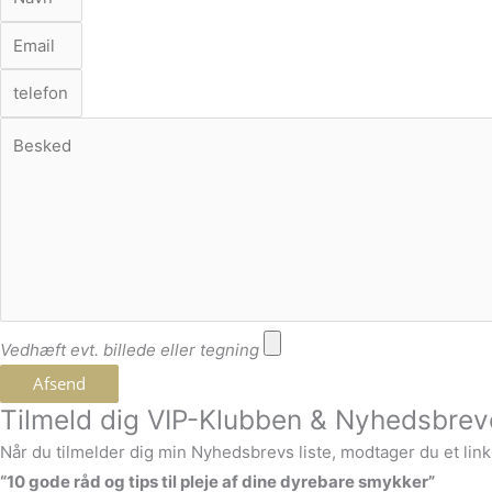
Vedhæft evt. billede eller tegning
Afsend
Tilmeld dig VIP-Klubben & Nyhedsbrev
Når du tilmelder dig min Nyhedsbrevs liste, modtager du et lin
“10 gode råd og tips til pleje af dine dyrebare smykker”