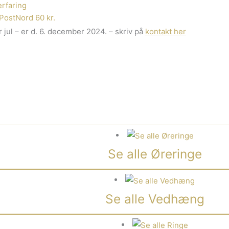
rfaring
PostNord 60 kr.
 jul – er d. 6. december 2024. – skriv på
kontakt her
Se alle Øreringe
Se alle Vedhæng