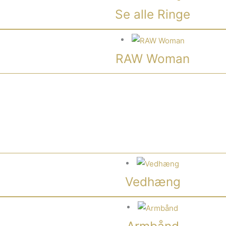
Se alle Ringe
RAW Woman
Vedhæng
Armbånd