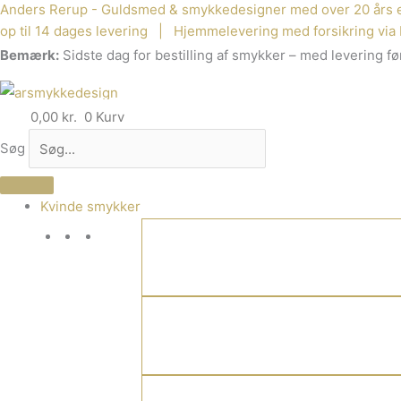
Anders Rerup - Guldsmed & smykkedesigner med over 20 års e
Gå
op til 14 dages levering | Hjemmelevering med forsikring via 
til
Bemærk:
Sidste dag for bestilling af smykker – med levering før
indholdet
0,00
kr.
0
Kurv
Søg
Kvinde smykker