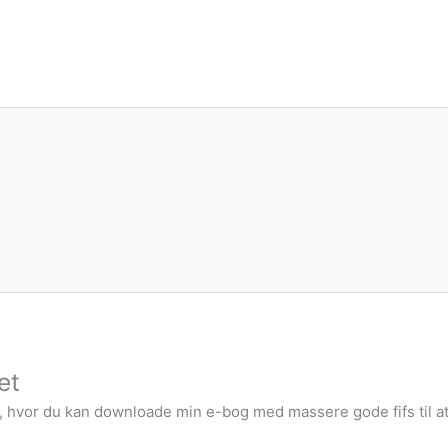
et
k, hvor du kan downloade min e-bog med massere gode fifs til at