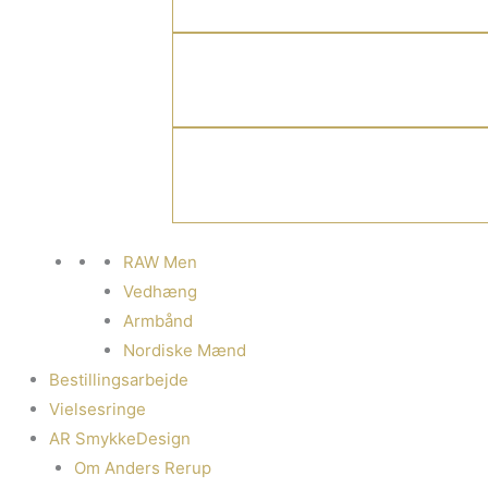
RAW Men
Vedhæng
Armbånd
Nordiske Mænd
Bestillingsarbejde
Vielsesringe
AR SmykkeDesign
Om Anders Rerup