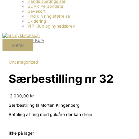
Handelsbetingelser
GDPR Persondata
Gavekort
Find din ring størrelse
Oxidering
VIP Klub og nyhedsbrev
0,00
kr.
0
Kurv
Menu
Uncategorized
Særbestilling nr 32
2.000,00
kr.
Særbestilling til Morten Klingenberg
Betaling af ring med guldåre der kan dreje
Ikke på lager