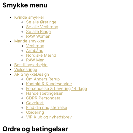
Smykke menu
Kvinde smykker
Se alle Øreringe
Se alle Vedhæng
Se alle Ringe
RAW Woman
Mande smykker
Vedhæng
Armbånd
Nordiske Mænd
RAW Men
Bestillingsarbejde
Vielsesringe
AR SmykkeDesign
Om Anders Rerup
Kontakt & Kundeservice
Forsendelse & Levering 14 dage
Handelsbetingelser
GDPR Persondata
Gavekort
Find din ring størrelse
Oxidering
VIP Klub og nyhedsbrev
Ordre og betingelser