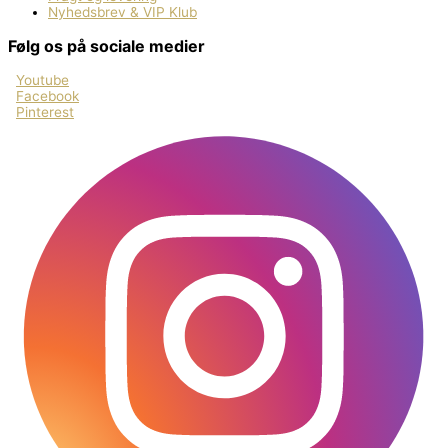
Nyhedsbrev & VIP Klub
Følg os på sociale medier
Youtube
Facebook
Pinterest