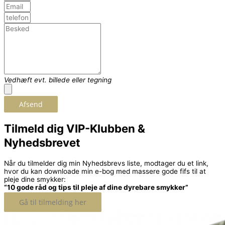
Vedhæft evt. billede eller tegning
Afsend
Tilmeld dig VIP-Klubben &
Nyhedsbrevet
Når du tilmelder dig min Nyhedsbrevs liste, modtager du et link,
hvor du kan downloade min e-bog med massere gode fifs til at
pleje dine smykker:
“10 gode råd og tips til pleje af dine dyrebare smykker”
Gå til tilmelding her