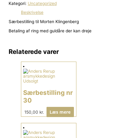
Kategori:
Uncategorized
Beskrivelse
Særbestilling til Morten Klingenberg
Betaling af ring med guldåre der kan dreje
Relaterede varer
Udsolgt
Særbestilling nr
30
Læs mere
150,00
kr.