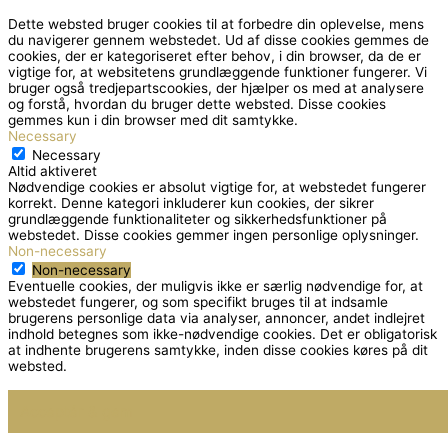
Dette websted bruger cookies til at forbedre din oplevelse, mens
du navigerer gennem webstedet.
Ud af disse cookies gemmes de
cookies, der er kategoriseret efter behov, i din browser, da de er
vigtige for, at websitetens grundlæggende funktioner fungerer.
Vi
bruger også tredjepartscookies, der hjælper os med at analysere
og forstå, hvordan du bruger dette websted.
Disse cookies
gemmes kun i din browser med dit samtykke.
Necessary
Necessary
Altid aktiveret
Nødvendige cookies er absolut vigtige for, at webstedet fungerer
korrekt. Denne kategori inkluderer kun cookies, der sikrer
grundlæggende funktionaliteter og sikkerhedsfunktioner på
webstedet. Disse cookies gemmer ingen personlige oplysninger.
Non-necessary
Non-necessary
Eventuelle cookies, der muligvis ikke er særlig nødvendige for, at
webstedet fungerer, og som specifikt bruges til at indsamle
brugerens personlige data via analyser, annoncer, andet indlejret
indhold betegnes som ikke-nødvendige cookies. Det er obligatorisk
at indhente brugerens samtykke, inden disse cookies køres på dit
websted.