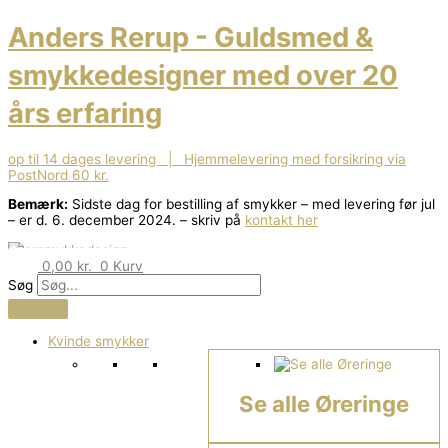
Gå
til
Anders Rerup - Guldsmed &
indholdet
smykkedesigner med over 20
års erfaring
op til 14 dages levering | Hjemmelevering med forsikring via
PostNord 60 kr.
Bemærk:
Sidste dag for bestilling af smykker – med levering før jul
– er d. 6. december 2024. – skriv på
kontakt her
0,00
kr.
0
Kurv
Søg
Kvinde smykker
Se alle Øreringe