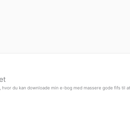
et
k, hvor du kan downloade min e-bog med massere gode fifs til at