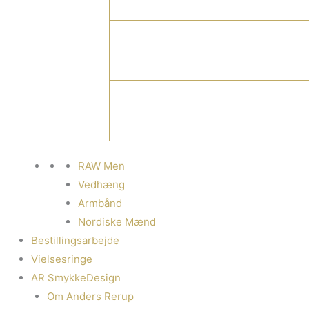
RAW Men
Vedhæng
Armbånd
Nordiske Mænd
Bestillingsarbejde
Vielsesringe
AR SmykkeDesign
Om Anders Rerup