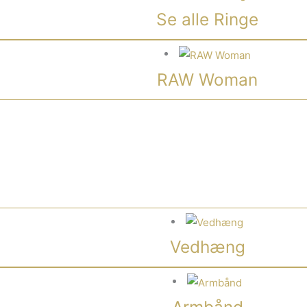
Se alle Ringe
RAW Woman
Vedhæng
Armbånd