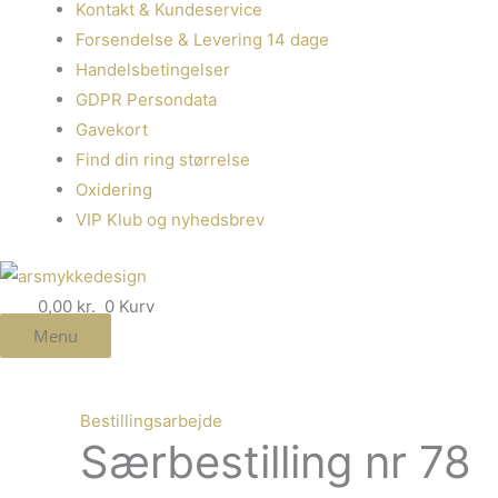
Kontakt & Kundeservice
Forsendelse & Levering 14 dage
Handelsbetingelser
GDPR Persondata
Gavekort
Find din ring størrelse
Oxidering
VIP Klub og nyhedsbrev
0,00
kr.
0
Kurv
Menu
Bestillingsarbejde
Særbestilling nr 78