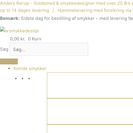
Anders Rerup - Guldsmed & smykkedesigner med over 20 års e
Gå
op til 14 dages levering | Hjemmelevering med forsikring via 
til
Bemærk:
Sidste dag for bestilling af smykker – med levering før
indholdet
0,00
kr.
0
Kurv
Søg
Kvinde smykker