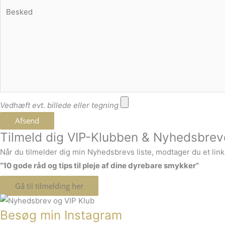
Vedhæft evt. billede eller tegning
Afsend
Tilmeld dig VIP-Klubben & Nyhedsbrev
Når du tilmelder dig min Nyhedsbrevs liste, modtager du et lin
“10 gode råd og tips til pleje af dine dyrebare smykker”
Gå til tilmelding her
Besøg min Instagram