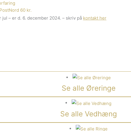
rfaring
PostNord 60 kr.
 jul – er d. 6. december 2024. – skriv på
kontakt her
Se alle Øreringe
Se alle Vedhæng