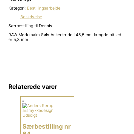
Kategori:
Bestillingsarbejde
Beskrivelse
Særbestilling til Dennis
RAW Mørk malm Sølv Ankerkæde i 48,5 cm. længde på led
er 5,3 mm
Relaterede varer
Udsolgt
Særbestilling nr
64