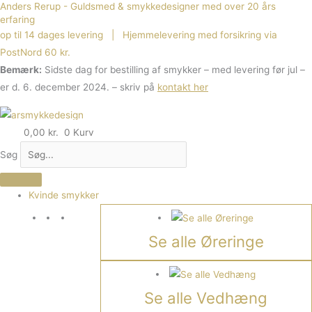
Anders Rerup - Guldsmed & smykkedesigner med over 20 års
Gå
erfaring
til
op til 14 dages levering | Hjemmelevering med forsikring via
indholdet
PostNord 60 kr.
Bemærk:
Sidste dag for bestilling af smykker – med levering før jul –
er d. 6. december 2024. – skriv på
kontakt her
0,00
kr.
0
Kurv
Søg
Kvinde smykker
Se alle Øreringe
Se alle Vedhæng