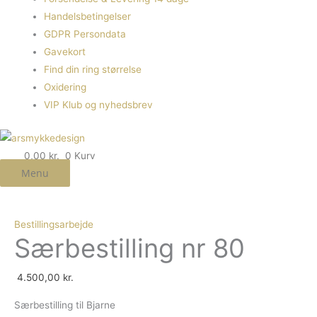
Handelsbetingelser
GDPR Persondata
Gavekort
Find din ring størrelse
Oxidering
VIP Klub og nyhedsbrev
0,00
kr.
0
Kurv
Menu
Bestillingsarbejde
Særbestilling nr 80
4.500,00
kr.
Særbestilling til Bjarne