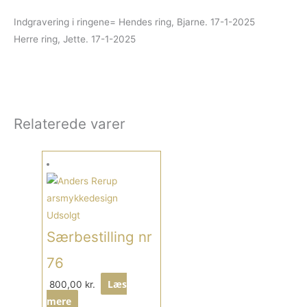
Indgravering i ringene= Hendes ring, Bjarne. 17-1-2025
Herre ring, Jette. 17-1-2025
Relaterede varer
Udsolgt
Særbestilling nr
76
Læs
800,00
kr.
mere