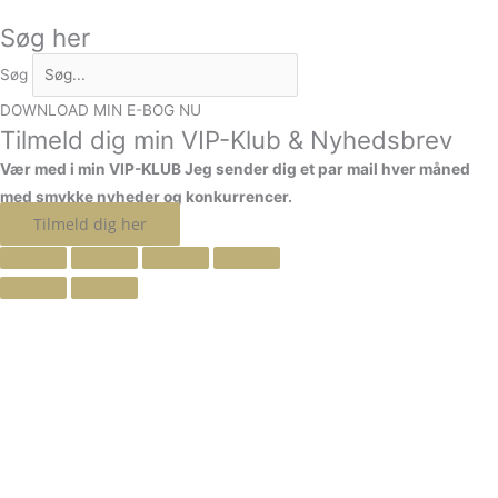
Søg her
Søg
DOWNLOAD MIN E-BOG NU
Tilmeld dig min VIP-Klub & Nyhedsbrev
Vær med i min VIP-KLUB
Jeg sender dig et par mail hver måned
med smykke nyheder og konkurrencer.
Tilmeld dig her