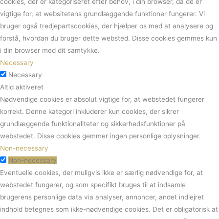
cookies, der er kategoriseret efter behov, i din browser, da de er
vigtige for, at websitetens grundlæggende funktioner fungerer.
Vi
bruger også tredjepartscookies, der hjælper os med at analysere og
forstå, hvordan du bruger dette websted.
Disse cookies gemmes kun
i din browser med dit samtykke.
Necessary
Necessary
Altid aktiveret
Nødvendige cookies er absolut vigtige for, at webstedet fungerer
korrekt. Denne kategori inkluderer kun cookies, der sikrer
grundlæggende funktionaliteter og sikkerhedsfunktioner på
webstedet. Disse cookies gemmer ingen personlige oplysninger.
Non-necessary
Non-necessary
Eventuelle cookies, der muligvis ikke er særlig nødvendige for, at
webstedet fungerer, og som specifikt bruges til at indsamle
brugerens personlige data via analyser, annoncer, andet indlejret
indhold betegnes som ikke-nødvendige cookies. Det er obligatorisk at