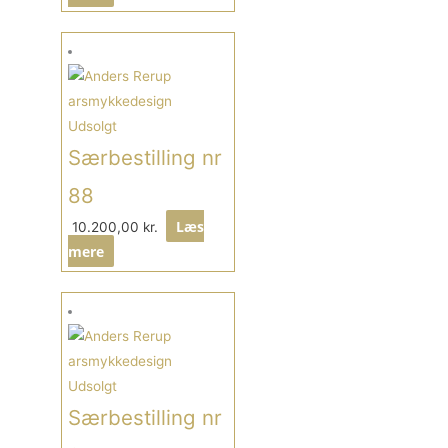
Udsolgt
Særbestilling nr
88
Læs
10.200,00
kr.
mere
Udsolgt
Særbestilling nr