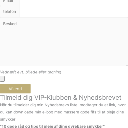
Vedhæft evt. billede eller tegning
Afsend
Tilmeld dig VIP-Klubben & Nyhedsbrevet
Når du tilmelder dig min Nyhedsbrevs liste, modtager du et link, hvor
du kan downloade min e-bog med massere gode fifs til at pleje dine
smykker:
“10 gode råd og tips til pleje af dine dyrebare smykker”