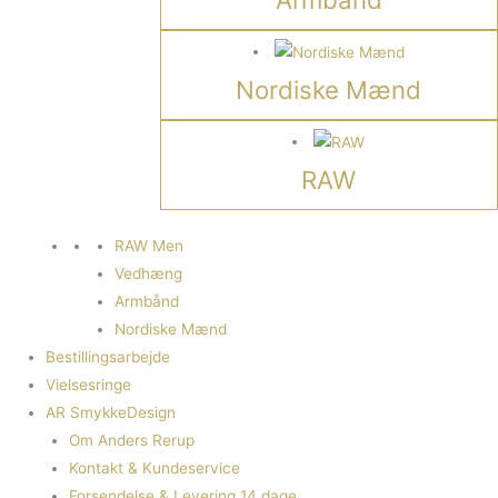
Nordiske Mænd
RAW
RAW Men
Vedhæng
Armbånd
Nordiske Mænd
Bestillingsarbejde
Vielsesringe
AR SmykkeDesign
Om Anders Rerup
Kontakt & Kundeservice
Forsendelse & Levering 14 dage