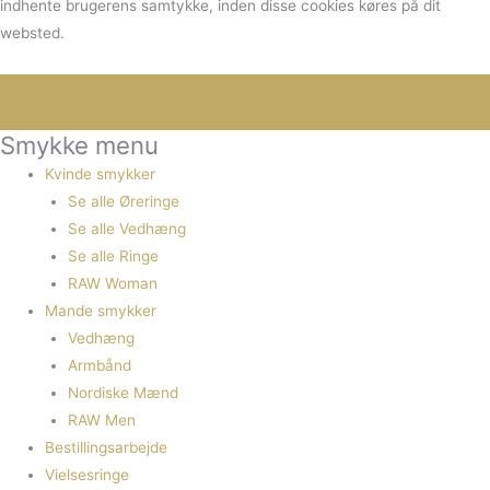
indhente brugerens samtykke, inden disse cookies køres på dit
websted.
Smykke menu
Kvinde smykker
Se alle Øreringe
Se alle Vedhæng
Se alle Ringe
RAW Woman
Mande smykker
Vedhæng
Armbånd
Nordiske Mænd
RAW Men
Bestillingsarbejde
Vielsesringe