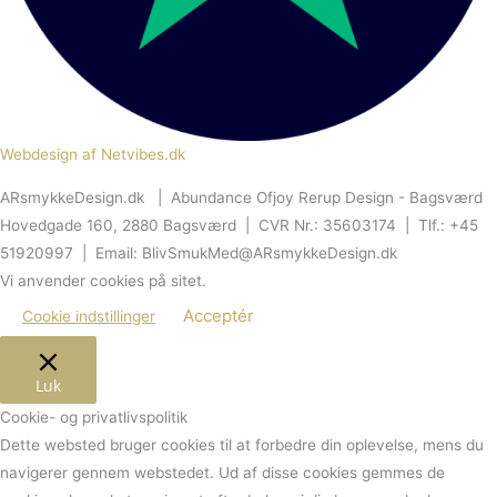
Webdesign af Netvibes.dk
ARsmykkeDesign.dk | Abundance Ofjoy Rerup Design - Bagsværd
Hovedgade 160, 2880 Bagsværd | CVR Nr.: 35603174 | Tlf.: +45
51920997 | Email: BlivSmukMed@ARsmykkeDesign.dk
Vi anvender cookies på sitet.
Acceptér
Cookie indstillinger
Luk
Cookie- og privatlivspolitik
Dette websted bruger cookies til at forbedre din oplevelse, mens du
navigerer gennem webstedet.
Ud af disse cookies gemmes de