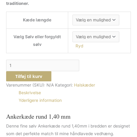
traditioner.
Kæde længde
Vælg Sølv eller forgyldt
sølv
Ryd
Tilføj til kurv
Varenummer (SKU):
N/A
Kategori:
Halskæder
Beskrivelse
Yderligere information
Ankerkæde rund 1,40 mm
Denne fine sølv Ankerkæde rund 1,40mm i bredden er designet
som det perfekte match til mine håndlavede vedhæng.