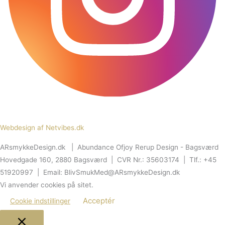
Webdesign af Netvibes.dk
ARsmykkeDesign.dk | Abundance Ofjoy Rerup Design - Bagsværd
Hovedgade 160, 2880 Bagsværd | CVR Nr.: 35603174 | Tlf.: +45
51920997 | Email: BlivSmukMed@ARsmykkeDesign.dk
Vi anvender cookies på sitet.
Acceptér
Cookie indstillinger