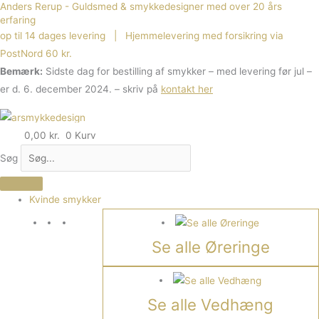
Anders Rerup - Guldsmed & smykkedesigner med over 20 års
Gå
erfaring
til
op til 14 dages levering | Hjemmelevering med forsikring via
indholdet
PostNord 60 kr.
Bemærk:
Sidste dag for bestilling af smykker – med levering før jul –
er d. 6. december 2024. – skriv på
kontakt her
0,00
kr.
0
Kurv
Søg
Kvinde smykker
Se alle Øreringe
Se alle Vedhæng