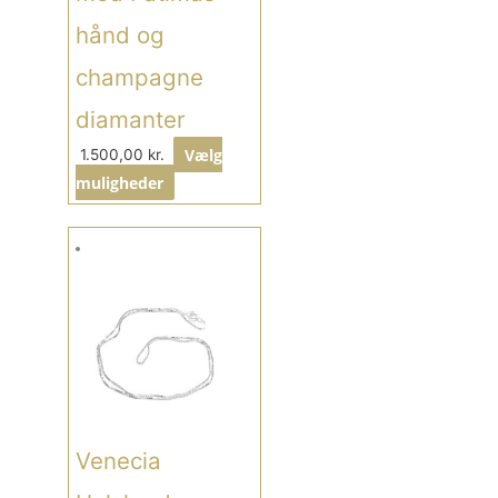
hånd og
champagne
diamanter
Vælg
1.500,00
kr.
muligheder
Venecia