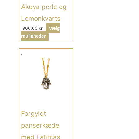
Akoya perle og
Lemonkvarts
Vælg
900,00
kr.
muligheder
Forgyldt
panserkæde
med Fatimas