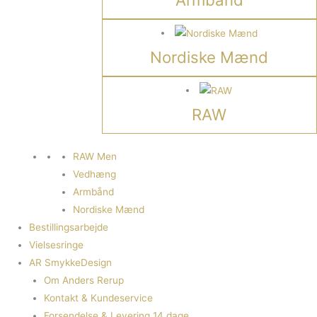
Nordiske Mænd
RAW
RAW Men
Vedhæng
Armbånd
Nordiske Mænd
Bestillingsarbejde
Vielsesringe
AR SmykkeDesign
Om Anders Rerup
Kontakt & Kundeservice
Forsendelse & Levering 14 dage