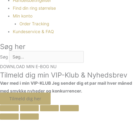
Handelsbetingelser
Find din ring størrelse
Min konto
Order Tracking
Kundeservice & FAQ
Søg her
Søg
DOWNLOAD MIN E-BOG NU
Tilmeld dig min VIP-Klub & Nyhedsbrev
Vær med i min VIP-KLUB
Jeg sender dig et par mail hver måned
med smykke nyheder og konkurrencer.
Tilmeld dig her