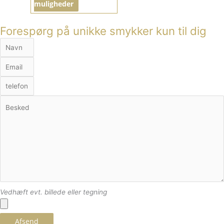
muligheder
Forespørg på unikke smykker kun til dig
Vedhæft evt. billede eller tegning
Afsend