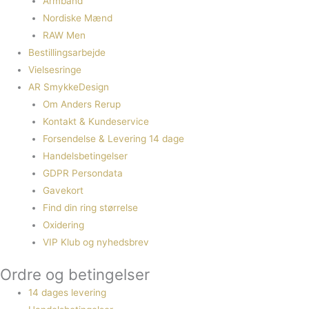
Armbånd
Nordiske Mænd
RAW Men
Bestillingsarbejde
Vielsesringe
AR SmykkeDesign
Om Anders Rerup
Kontakt & Kundeservice
Forsendelse & Levering 14 dage
Handelsbetingelser
GDPR Persondata
Gavekort
Find din ring størrelse
Oxidering
VIP Klub og nyhedsbrev
Ordre og betingelser
14 dages levering