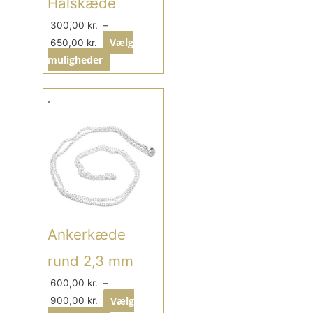
Halskæde
300,00
kr.
–
Vælg
650,00
kr.
muligheder
Ankerkæde
rund 2,3 mm
600,00
kr.
–
Vælg
900,00
kr.