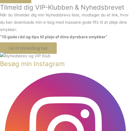
Tilmeld dig VIP-Klubben & Nyhedsbrevet
Når du tilmelder dig min Nyhedsbrevs liste, modtager du et link, hvor
du kan downloade min e-bog med massere gode fifs til at pleje dine
smykker:
“10 gode råd og tips til pleje af dine dyrebare smykker”
Gå til tilmelding her
Besøg min Instagram