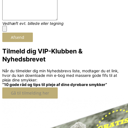
Vedhæft evt. billede eller tegning
Afsend
Tilmeld dig VIP-Klubben &
Nyhedsbrevet
Når du tilmelder dig min Nyhedsbrevs liste, modtager du et link,
hvor du kan downloade min e-bog med massere gode fifs til at
pleje dine smykker:
“10 gode råd og tips til pleje af dine dyrebare smykker”
Gå til tilmelding her