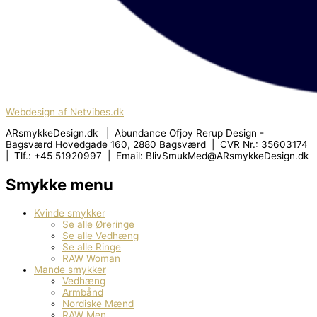
Webdesign af Netvibes.dk
ARsmykkeDesign.dk | Abundance Ofjoy Rerup Design -
Bagsværd Hovedgade 160, 2880 Bagsværd | CVR Nr.: 35603174
| Tlf.: +45 51920997 | Email: BlivSmukMed@ARsmykkeDesign.dk
Smykke menu
Kvinde smykker
Se alle Øreringe
Se alle Vedhæng
Se alle Ringe
RAW Woman
Mande smykker
Vedhæng
Armbånd
Nordiske Mænd
RAW Men