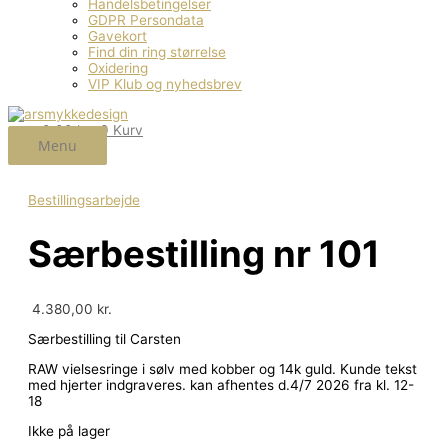
Handelsbetingelser
GDPR Persondata
Gavekort
Find din ring størrelse
Oxidering
VIP Klub og nyhedsbrev
0,00
kr.
0
Kurv
Menu
Bestillingsarbejde
Særbestilling nr 101
4.380,00
kr.
Særbestilling til Carsten
RAW vielsesringe i sølv med kobber og 14k guld. Kunde tekst
med hjerter indgraveres. kan afhentes d.4/7 2026 fra kl. 12-
18
Ikke på lager