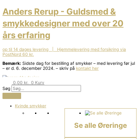
Gå
til
Anders Rerup - Guldsmed &
indholdet
smykkedesigner med over 20
års erfaring
op til 14 dages levering | Hjemmelevering med forsikring via
PostNord 60 kr.
Bemærk:
Sidste dag for bestilling af smykker – med levering før jul
– er d. 6. december 2024. – skriv på
kontakt her
0,00
kr.
0
Kurv
Søg
Kvinde smykker
Se alle Øreringe