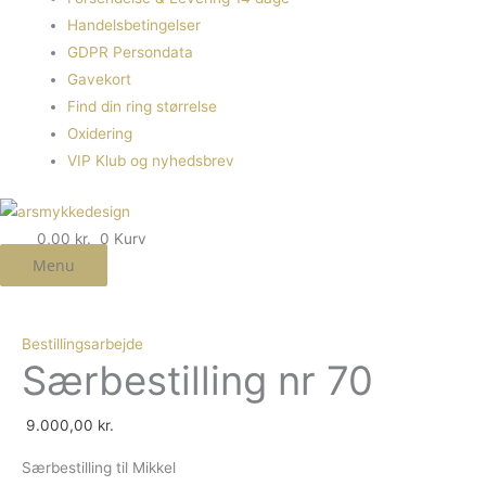
Handelsbetingelser
GDPR Persondata
Gavekort
Find din ring størrelse
Oxidering
VIP Klub og nyhedsbrev
0,00
kr.
0
Kurv
Menu
Bestillingsarbejde
Særbestilling nr 70
9.000,00
kr.
Særbestilling til Mikkel