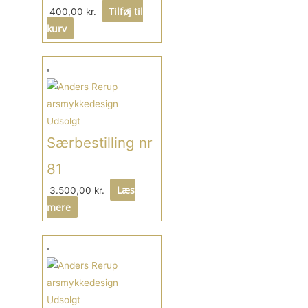
Tilføj til
400,00
kr.
kurv
Udsolgt
Særbestilling nr
81
Læs
3.500,00
kr.
mere
Udsolgt