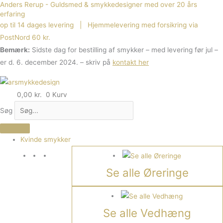
Anders Rerup - Guldsmed & smykkedesigner med over 20 års
Gå
erfaring
til
op til 14 dages levering | Hjemmelevering med forsikring via
indholdet
PostNord 60 kr.
Bemærk:
Sidste dag for bestilling af smykker – med levering før jul –
er d. 6. december 2024. – skriv på
kontakt her
0,00
kr.
0
Kurv
Søg
Kvinde smykker
Se alle Øreringe
Se alle Vedhæng