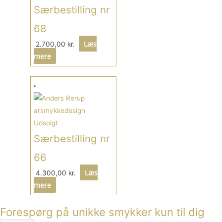
Særbestilling nr
68
Læs
2.700,00
kr.
mere
Udsolgt
Særbestilling nr
66
Læs
4.300,00
kr.
mere
Forespørg på unikke smykker kun til dig