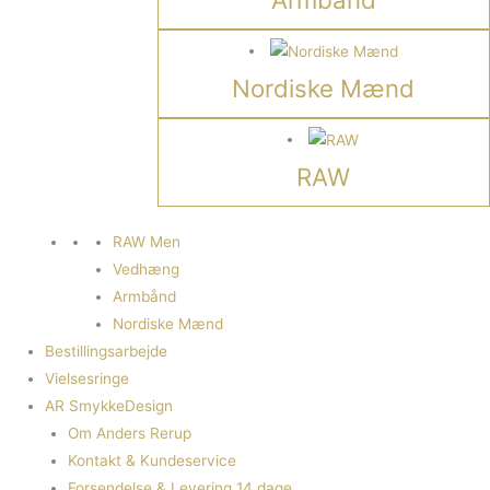
Nordiske Mænd
RAW
RAW Men
Vedhæng
Armbånd
Nordiske Mænd
Bestillingsarbejde
Vielsesringe
AR SmykkeDesign
Om Anders Rerup
Kontakt & Kundeservice
Forsendelse & Levering 14 dage