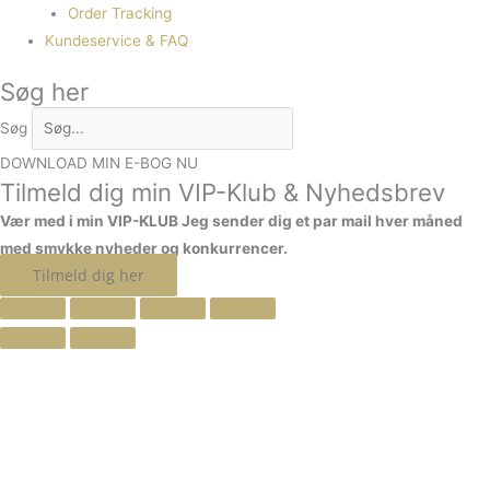
Order Tracking
Kundeservice & FAQ
Søg her
Søg
DOWNLOAD MIN E-BOG NU
Tilmeld dig min VIP-Klub & Nyhedsbrev
Vær med i min VIP-KLUB
Jeg sender dig et par mail hver måned
med smykke nyheder og konkurrencer.
Tilmeld dig her